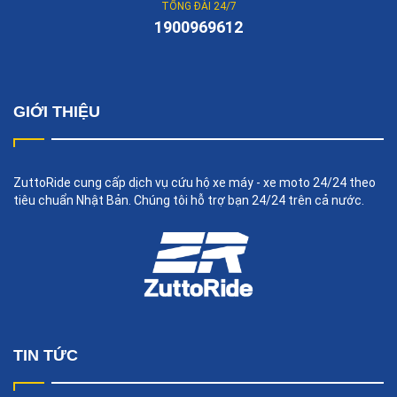
TỔNG ĐÀI 24/7
1900969612
GIỚI THIỆU
ZuttoRide cung cấp dịch vụ cứu hộ xe máy - xe moto 24/24 theo
tiêu chuẩn Nhật Bản. Chúng tôi hỗ trợ bạn 24/24 trên cả nước.
TIN TỨC