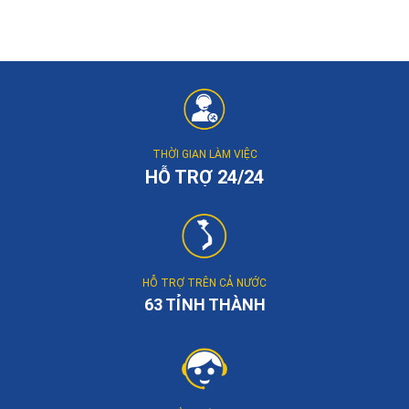
THỜI GIAN LÀM VIỆC
HỖ TRỢ 24/24
HỖ TRỢ TRÊN CẢ NƯỚC
63 TỈNH THÀNH