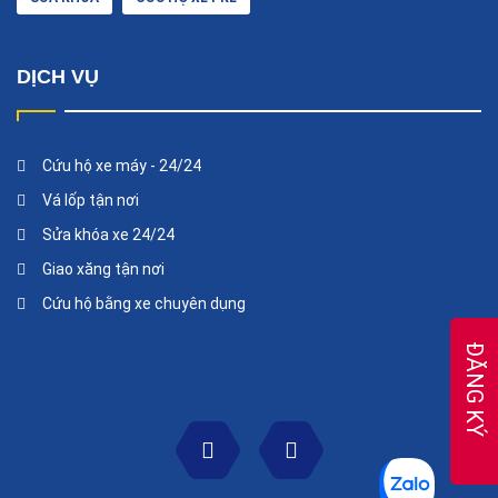
DỊCH VỤ
Cứu hộ xe máy - 24/24
Vá lốp tận nơi
Sửa khóa xe 24/24
Giao xăng tận nơi
Cứu hộ bằng xe chuyên dụng
ĐĂNG KÝ