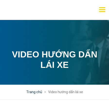
VIDEO HƯỚNG DẨN
LÁI XE
Trang chủ
Video hướng dẩn lái xe