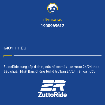
TỔNG ĐÀI 24/7
1900969612
GIỚI THIỆU
ZuttoRide cung cấp dịch vụ cứu hộ xe máy - xe moto 24/24 theo
tiêu chuẩn Nhật Bản. Chúng tôi hỗ trợ bạn 24/24 trên cả nước.