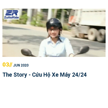
03//
JUN 2020
The Story - Cứu Hộ Xe Máy 24/24