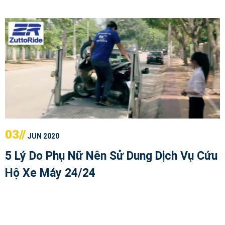
03//
JUN 2020
5 Lý Do Phụ Nữ Nên Sử Dung Dịch Vụ Cứu
Hộ Xe Máy 24/24