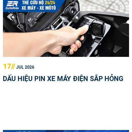
17//
JUL 2026
DẤU HIỆU PIN XE MÁY ĐIỆN SẮP HỎNG