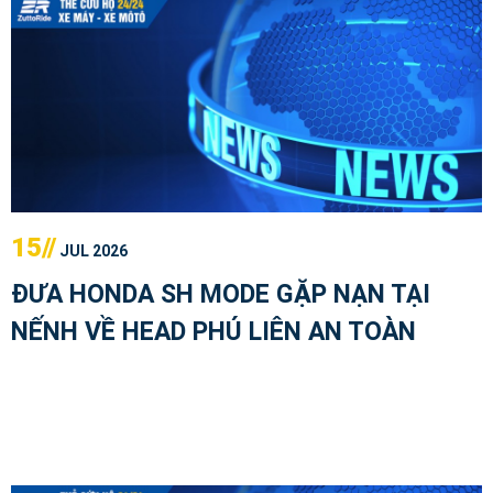
15//
JUL 2026
ĐƯA HONDA SH MODE GẶP NẠN TẠI
NẾNH VỀ HEAD PHÚ LIÊN AN TOÀN