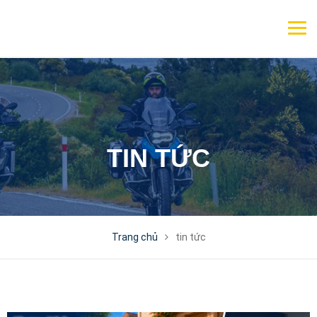
TIN TỨC
Trang chủ
tin tức