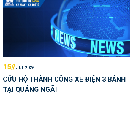
15//
JUL 2026
CỨU HỘ THÀNH CÔNG XE ĐIỆN 3 BÁNH
TẠI QUẢNG NGÃI