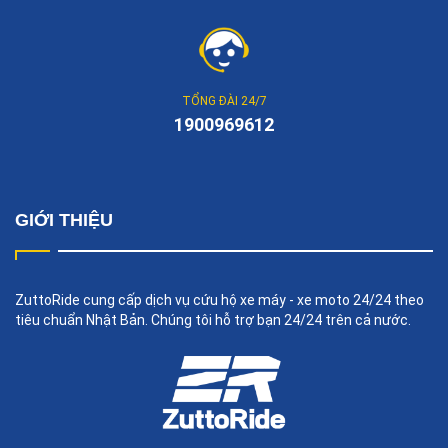
TỔNG ĐÀI 24/7
1900969612
GIỚI THIỆU
ZuttoRide cung cấp dịch vụ cứu hộ xe máy - xe moto 24/24 theo
tiêu chuẩn Nhật Bản. Chúng tôi hỗ trợ bạn 24/24 trên cả nước.