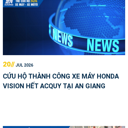
20//
JUL 2026
CỨU HỘ THÀNH CÔNG XE MÁY HONDA
VISION HẾT ACQUY TẠI AN GIANG