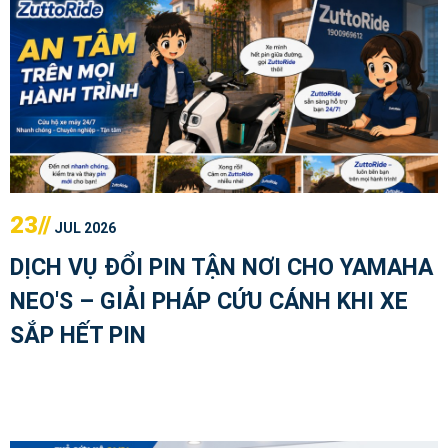
23//
JUL 2026
DỊCH VỤ ĐỔI PIN TẬN NƠI CHO YAMAHA
NEO'S – GIẢI PHÁP CỨU CÁNH KHI XE
SẮP HẾT PIN