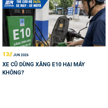
13//
JUN 2026
XE CŨ DÙNG XĂNG E10 HẠI MÁY
KHÔNG?