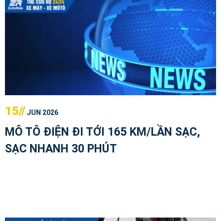
15//
JUN 2026
MÔ TÔ ĐIỆN ĐI TỚI 165 KM/LẦN SẠC,
SẠC NHANH 30 PHÚT