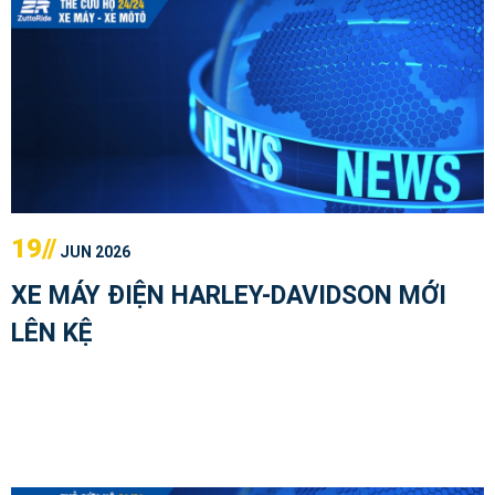
19//
JUN 2026
XE MÁY ĐIỆN HARLEY-DAVIDSON MỚI
LÊN KỆ