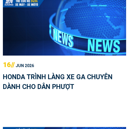
16//
JUN 2026
HONDA TRÌNH LÀNG XE GA CHUYÊN
DÀNH CHO DÂN PHƯỢT