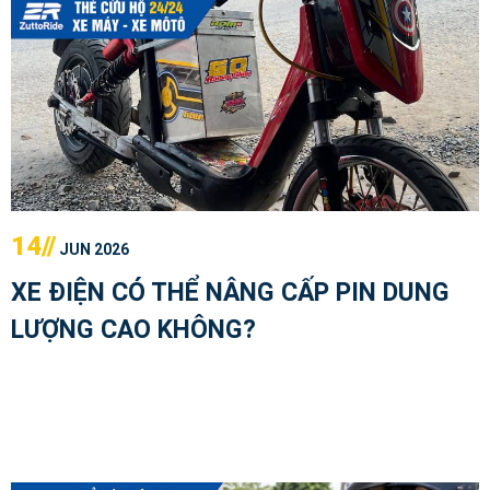
14//
JUN 2026
XE ĐIỆN CÓ THỂ NÂNG CẤP PIN DUNG
LƯỢNG CAO KHÔNG?