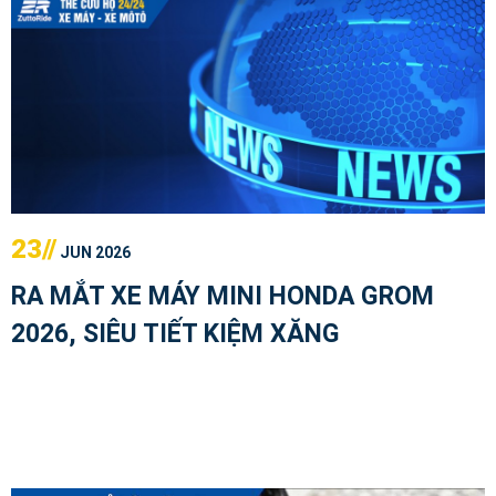
23//
JUN 2026
RA MẮT XE MÁY MINI HONDA GROM
2026, SIÊU TIẾT KIỆM XĂNG