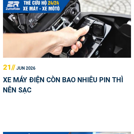
21//
JUN 2026
XE MÁY ĐIỆN CÒN BAO NHIÊU PIN THÌ
NÊN SẠC