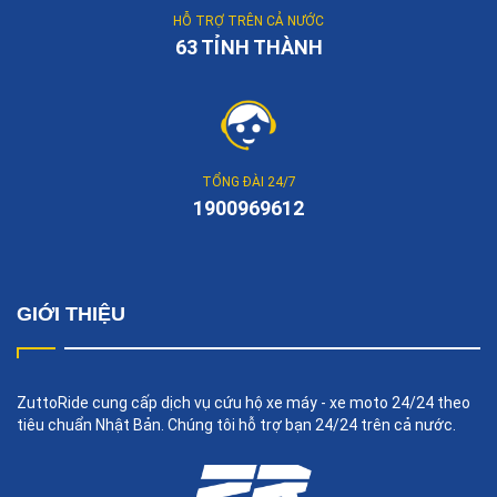
HỖ TRỢ TRÊN CẢ NƯỚC
63 TỈNH THÀNH
TỔNG ĐÀI 24/7
1900969612
GIỚI THIỆU
ZuttoRide cung cấp dịch vụ cứu hộ xe máy - xe moto 24/24 theo
tiêu chuẩn Nhật Bản. Chúng tôi hỗ trợ bạn 24/24 trên cả nước.