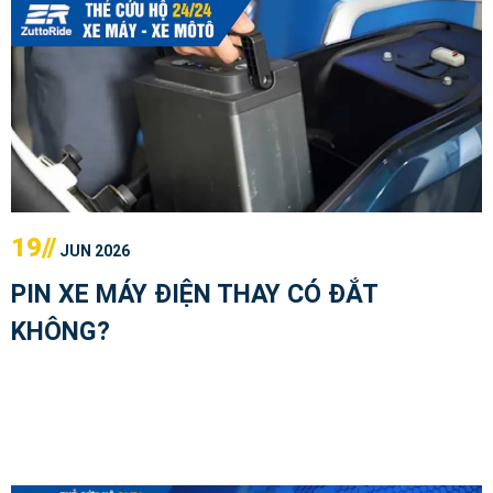
19//
JUN 2026
PIN XE MÁY ĐIỆN THAY CÓ ĐẮT
KHÔNG?