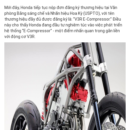
Mới đây, Honda tiếp tục nộp đơn đăng ký thương hiệu tại Văn
phòng Bằng sáng chế và Nhãn hiệu Hoa Kỳ (USPTO), với tên
thương hiệu đầy đủ được đăng ký là: “V3R E-Compressor.” Điều
này cho thấy Honda đang đầu tư nghiêm túc vào việc phát triển
hệ thống “E-Compressor” - một điểm nhấn quan trọng gắn liền
với động cơ V3R.