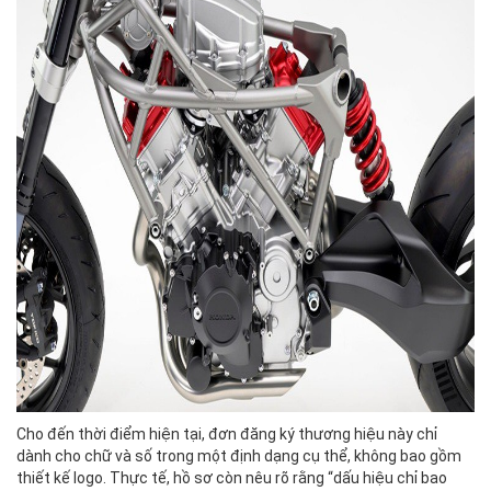
Cho đến thời điểm hiện tại, đơn đăng ký thương hiệu này chỉ
dành cho chữ và số trong một định dạng cụ thể, không bao gồm
thiết kế logo. Thực tế, hồ sơ còn nêu rõ rằng “dấu hiệu chỉ bao