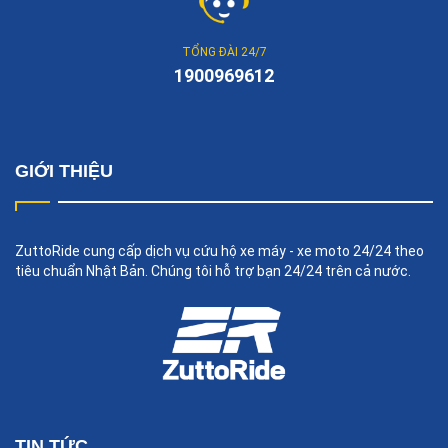
TỔNG ĐÀI 24/7
1900969612
GIỚI THIỆU
ZuttoRide cung cấp dịch vụ cứu hộ xe máy - xe moto 24/24 theo
tiêu chuẩn Nhật Bản. Chúng tôi hỗ trợ bạn 24/24 trên cả nước.
TIN TỨC