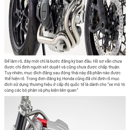
Để làm rõ, đây mới chỉ là bước đăng ký ban đầu. Hồ sơ vẫn chưa
được chỉ định người xét duyệt và cũng chưa được chấp thuận.
Tuy nhiên, mục đích đằng sau động thái này đã phần nào được
thể hiện rõ. Trong đơn đăng ký, Honda cũng đã chỉ định rõ mục
đích sử dụng thương hiệu ở cấp độ quốc tế là dành cho “xe mô tô
cùng các bộ phận và phụ kiện liên quan.”