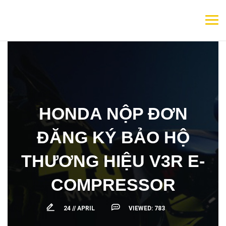
HONDA NỘP ĐƠN
ĐĂNG KÝ BẢO HỘ
THƯƠNG HIỆU V3R E-
COMPRESSOR
24 //
APRIL
VIEWED:
783