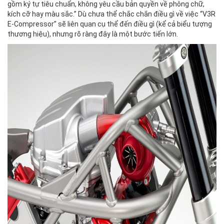
gồm ký tự tiêu chuẩn, không yêu cầu bản quyền về phông chữ,
kích cỡ hay màu sắc.” Dù chưa thể chắc chắn điều gì về việc “V3R
E-Compressor” sẽ liên quan cụ thể đến điều gì (kể cả biểu tượng
thương hiệu), nhưng rõ ràng đây là một bước tiến lớn.