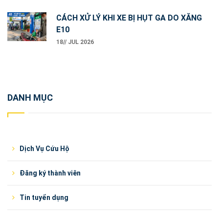
CÁCH XỬ LÝ KHI XE BỊ HỤT GA DO XĂNG
E10
18// JUL 2026
DANH MỤC
Dịch Vụ Cứu Hộ
Đăng ký thành viên
Tin tuyển dụng