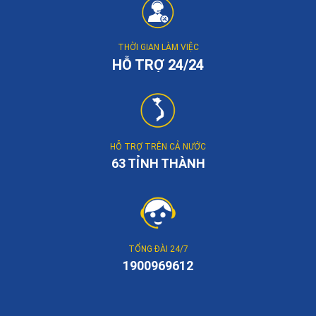
THỜI GIAN LÀM VIỆC
HỖ TRỢ 24/24
HỖ TRỢ TRÊN CẢ NƯỚC
63 TỈNH THÀNH
TỔNG ĐÀI 24/7
1900969612