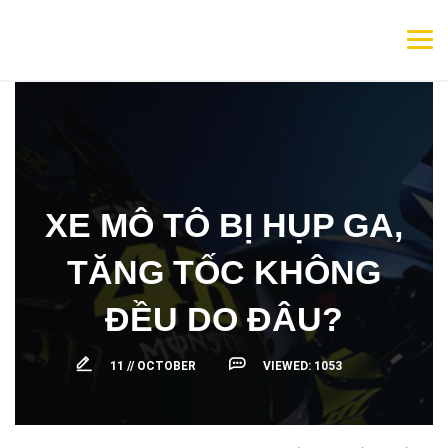
XE MÔ TÔ BỊ HỤP GA,
TĂNG TỐC KHÔNG
ĐỀU DO ĐÂU?
11 //
OCTOBER
VIEWED:
1053