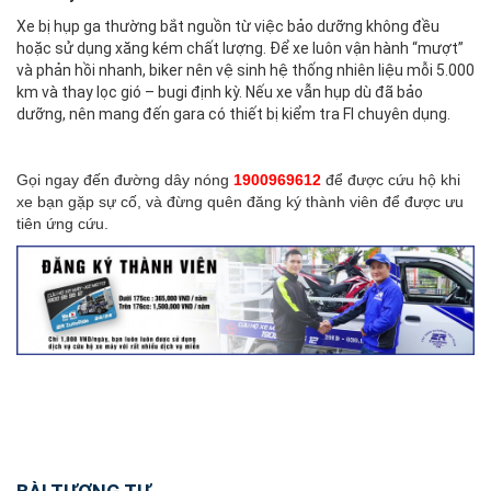
Xe bị hụp ga thường bắt nguồn từ việc bảo dưỡng không đều
hoặc sử dụng xăng kém chất lượng. Để xe luôn vận hành “mượt”
và phản hồi nhanh, biker nên vệ sinh hệ thống nhiên liệu mỗi 5.000
km và thay lọc gió – bugi định kỳ. Nếu xe vẫn hụp dù đã bảo
dưỡng, nên mang đến gara có thiết bị kiểm tra FI chuyên dụng.
Gọi ngay đến đường dây nóng
1900969612
để được cứu hộ khi
xe bạn gặp sự cố, và đừng quên đăng ký thành viên để được ưu
tiên ứng cứu.