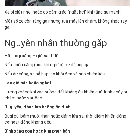
Xe bị giật nhẹ, hoặc có cảm giác “ngắt hơi” khi tăng ga mạnh.
Một số xe còn tăng ga nhưng tua máy lên chậm, không theo tay
ga.
Nguyên nhân thường gặp
Hỗn hợp xăng – gió sai tỉ lệ
Nếu thiếu xăng (hòa khí nghèo), xe dễ hụp ga.
Nếu dư xăng, xe nổ bụp, có khói đen và hao nhiên liệu.
Lọc gió bẩn hoặc nghẹt
Lượng không khí vào buồng đốt không đủ khiến quá trình cháy bị
chậm hoặc sai lệch.
Bugi yếu, đánh lửa không ổn định
Bugi cũ, bám muội than hoặc đánh lửa sai thời điểm khiến động
cơ hoạt động không đều.
Bình xăng con hoặc kim phun bẩn