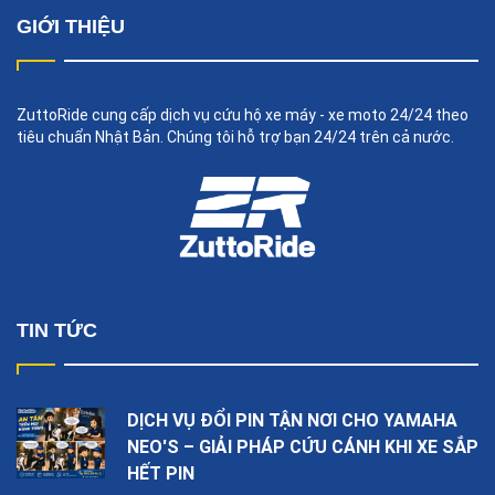
GIỚI THIỆU
ZuttoRide cung cấp dịch vụ cứu hộ xe máy - xe moto 24/24 theo
tiêu chuẩn Nhật Bản. Chúng tôi hỗ trợ bạn 24/24 trên cả nước.
TIN TỨC
DỊCH VỤ ĐỔI PIN TẬN NƠI CHO YAMAHA
NEO'S – GIẢI PHÁP CỨU CÁNH KHI XE SẮP
HẾT PIN