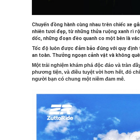
Chuyến đồng hành cùng nhau trên chiếc xe gắn
nhiên tươi đẹp, từ những thửa ruộng xanh rì r
dốc, những đoạn đèo quanh co một bên là vác
Tốc độ luôn được đảm bảo đúng với quy định 
an toàn. Thưởng ngoạn cảnh vật và không quê
Một trải nghiệm khám phá độc đáo và tràn đầ
phương tiện, và điều tuyệt vời hơn hết, đó 
người bạn có chung một niềm đam mê.