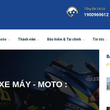
Tổng đài 24/24
1900969612
moto
Thành viên
Bảo hiểm & Tài chính
Tin tức
B
E MÁY - MOTO :