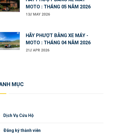
MOTO : THÁNG 05 NĂM 2026
13// MAY 2026
HÃY PHƯỢT BẰNG XE MÁY -
MOTO : THÁNG 04 NĂM 2026
21// APR 2026
ANH MỤC
Dịch Vụ Cứu Hộ
Đăng ký thành viên