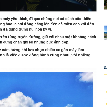
 máy yêu thích, đi qua những nơi có cảnh sắc thiên
ộng bao la nơi đồng bằng lên đến cả miền cao với đèo
h đá dựng đứng núi non kỳ vĩ.
trên từng tuyến đường, giữ với nhau một khoảng cách
n dừng chân ghi lại những bức ảnh đẹp.
y cảm hứng khi lựa chọn chiếc xe gắn máy làm
chính là việc được đồng hành cùng nhau, với những
D