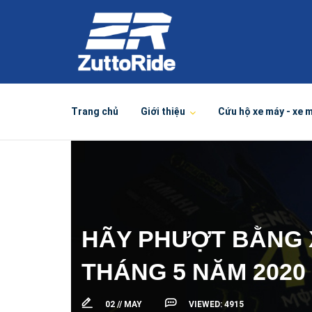
Trang chủ
Giới thiệu
Cứu hộ xe máy - xe 
HÃY PHƯỢT BẰNG X
THÁNG 5 NĂM 2020
02 //
MAY
VIEWED:
4915