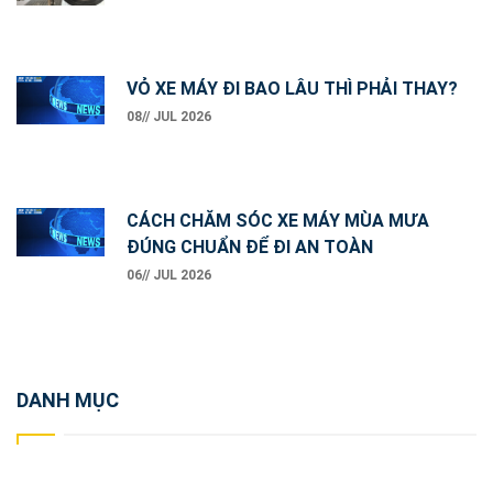
VỎ XE MÁY ĐI BAO LÂU THÌ PHẢI THAY?
08// JUL 2026
CÁCH CHĂM SÓC XE MÁY MÙA MƯA
ĐÚNG CHUẨN ĐỂ ĐI AN TOÀN
06// JUL 2026
DANH MỤC