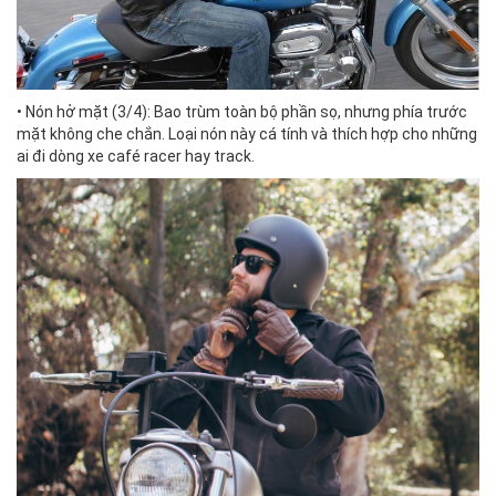
• Nón hở mặt (3/4): Bao trùm toàn bộ phần sọ, nhưng phía trước
mặt không che chắn. Loại nón này cá tính và thích hợp cho những
ai đi dòng xe café racer hay track.