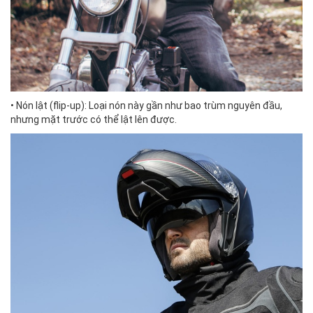
• Nón lật (flip-up): Loại nón này gần như bao trùm nguyên đầu,
nhưng mặt trước có thể lật lên được.