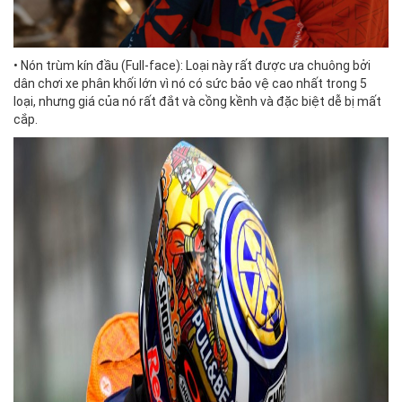
• Nón trùm kín đầu (Full-face): Loại này rất được ưa chuông bởi
dân chơi xe phân khối lớn vì nó có sức bảo vệ cao nhất trong 5
loại, nhưng giá của nó rất đắt và cồng kềnh và đặc biệt dễ bị mất
cắp.