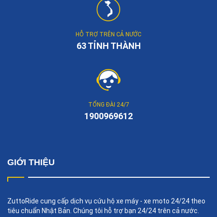
HỖ TRỢ TRÊN CẢ NƯỚC
63 TỈNH THÀNH
TỔNG ĐÀI 24/7
1900969612
GIỚI THIỆU
ZuttoRide cung cấp dịch vụ cứu hộ xe máy - xe moto 24/24 theo
tiêu chuẩn Nhật Bản. Chúng tôi hỗ trợ bạn 24/24 trên cả nước.