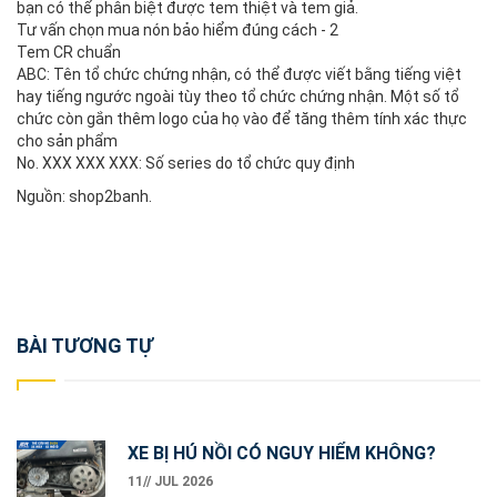
bạn có thể phân biệt được tem thiệt và tem giả.
Tư vấn chọn mua nón bảo hiểm đúng cách - 2
Tem CR chuẩn
ABC: Tên tổ chức chứng nhận, có thể được viết bằng tiếng việt
hay tiếng ngước ngoài tùy theo tổ chức chứng nhận. Một số tổ
chức còn gắn thêm logo của họ vào để tăng thêm tính xác thực
cho sản phẩm
No. XXX XXX XXX: Số series do tổ chức quy định
Nguồn: shop2banh.
Post
BÀI TƯƠNG TỰ
navigation
XE BỊ HÚ NỒI CÓ NGUY HIỂM KHÔNG?
11// JUL 2026