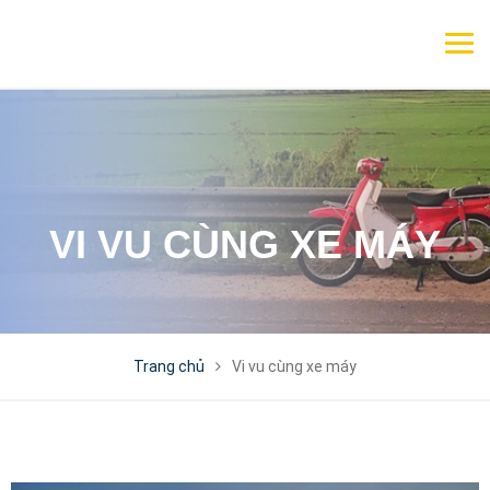
VI VU CÙNG XE MÁY
Trang chủ
Vi vu cùng xe máy