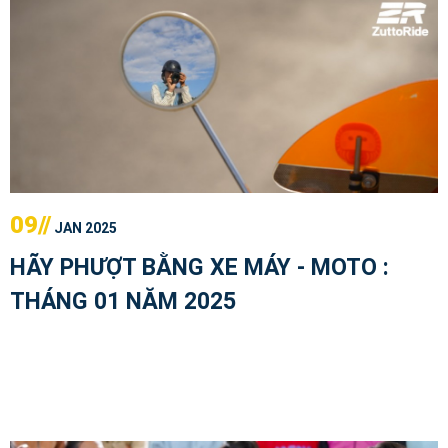
09//
JAN 2025
HÃY PHƯỢT BẰNG XE MÁY - MOTO :
THÁNG 01 NĂM 2025