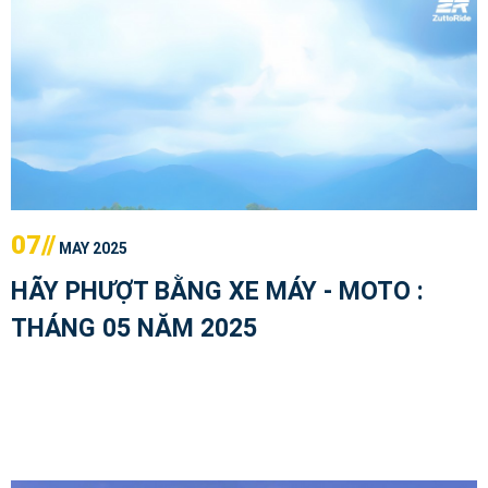
07//
MAY 2025
HÃY PHƯỢT BẰNG XE MÁY - MOTO :
THÁNG 05 NĂM 2025