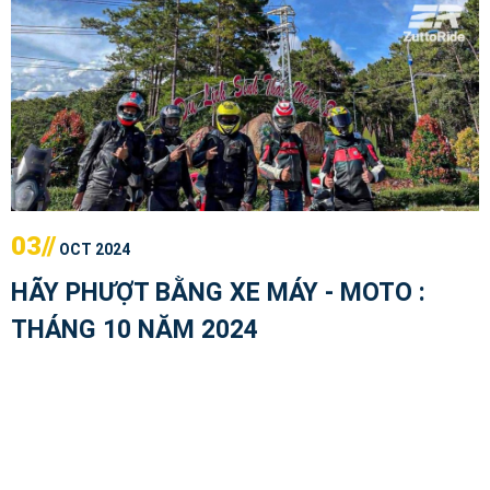
03//
OCT 2024
HÃY PHƯỢT BẰNG XE MÁY - MOTO :
THÁNG 10 NĂM 2024