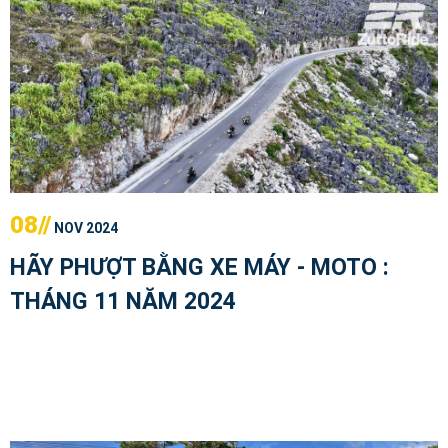
08//
NOV 2024
HÃY PHƯỢT BẰNG XE MÁY - MOTO :
THÁNG 11 NĂM 2024