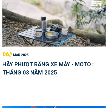
06//
MAR 2025
HÃY PHƯỢT BẰNG XE MÁY - MOTO :
THÁNG 03 NĂM 2025