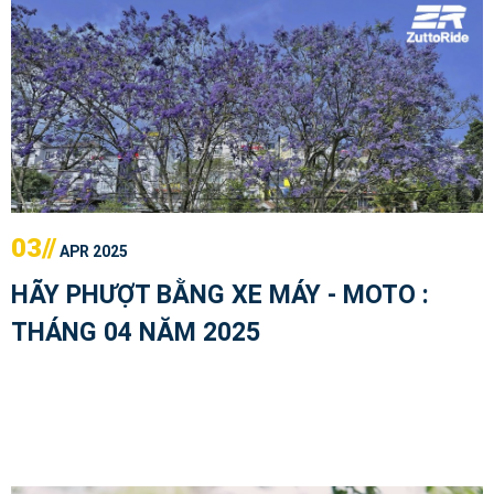
03//
APR 2025
HÃY PHƯỢT BẰNG XE MÁY - MOTO :
THÁNG 04 NĂM 2025