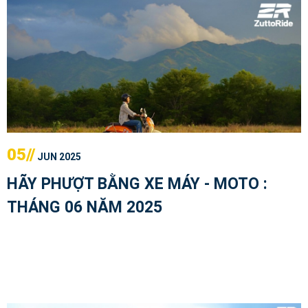
05//
JUN 2025
HÃY PHƯỢT BẰNG XE MÁY - MOTO :
THÁNG 06 NĂM 2025