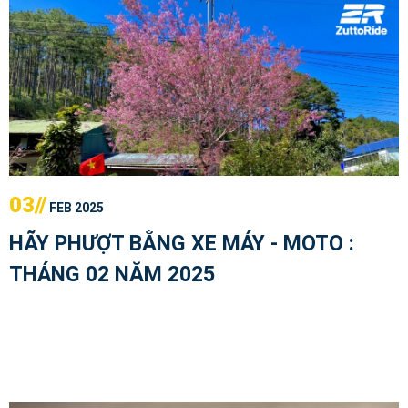
03//
FEB 2025
HÃY PHƯỢT BẰNG XE MÁY - MOTO :
THÁNG 02 NĂM 2025