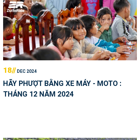
18//
DEC 2024
HÃY PHƯỢT BẰNG XE MÁY - MOTO :
THÁNG 12 NĂM 2024