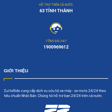
HỖ TRỢ TRÊN CẢ NƯỚC
63 TỈNH THÀNH
TỔNG ĐÀI 24/7
1900969612
GIỚI THIỆU
ZuttoRide cung cấp dịch vụ cứu hộ xe máy - xe moto 24/24 theo
tiêu chuẩn Nhật Bản. Chúng tôi hỗ trợ bạn 24/24 trên cả nước.