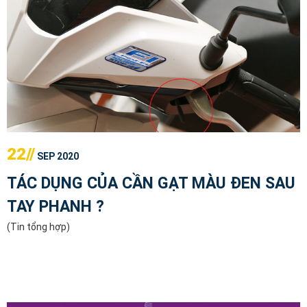
22//
SEP 2020
TÁC DỤNG CỦA CẦN GẠT MÀU ĐEN SAU
TAY PHANH ?
(Tin tổng hợp)