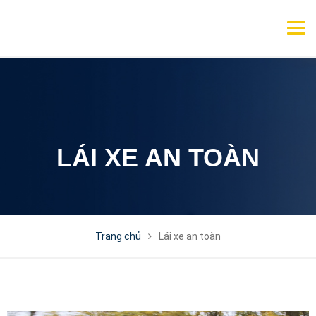
LÁI XE AN TOÀN
Trang chủ
Lái xe an toàn