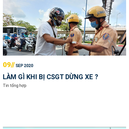
09//
SEP 2020
LÀM GÌ KHI BỊ CSGT DỪNG XE ?
Tin tổng hợp