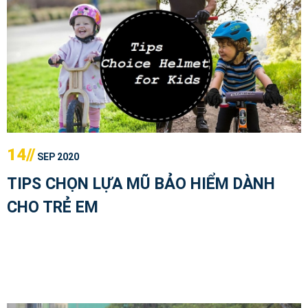
14//
SEP 2020
TIPS CHỌN LỰA MŨ BẢO HIỂM DÀNH
CHO TRẺ EM