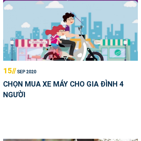
15//
SEP 2020
CHỌN MUA XE MÁY CHO GIA ĐÌNH 4
NGƯỜI