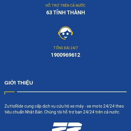
HỖ TRỢ TRÊN CẢ NƯỚC
63 TỈNH THÀNH
TỔNG ĐÀI 24/7
1900969612
GIỚI THIỆU
ZuttoRide cung cấp dịch vụ cứu hộ xe máy - xe moto 24/24 theo
tiêu chuẩn Nhật Bản. Chúng tôi hỗ trợ bạn 24/24 trên cả nước.