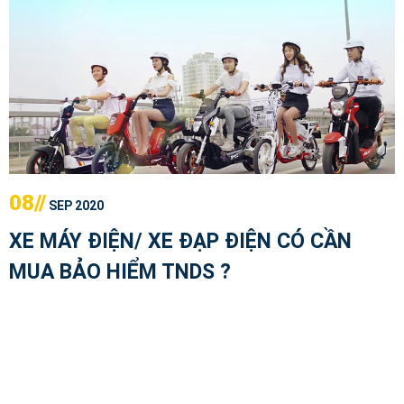
08//
SEP 2020
XE MÁY ĐIỆN/ XE ĐẠP ĐIỆN CÓ CẦN
MUA BẢO HIỂM TNDS ?