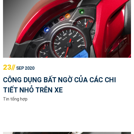
23//
SEP 2020
CÔNG DỤNG BẤT NGỜ CỦA CÁC CHI
TIẾT NHỎ TRÊN XE
Tin tổng hợp