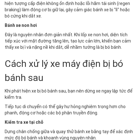
hiện tượng cấp điện không ổn định hoặc lỗi hãm tái sinh (regen
braking) làm động cơ bị giữ lại, gây cảm giác bánh xe bị "lì" hoặc
bó cứng khi dắt xe.
Bánh xe non hơi
Đây là nguyên nhân đơn giản nhất. Khi lốp xe non hơi, diện tích
tiếp xúc với mặt đường tăng lên, tạo lực cản lớn, khiến bạn cảm
thấy xe bị ì và nặng nề khi dắt, dễ nhầm tưởng là bị bó bánh.
Cách xử lý xe máy điện bị bó
bánh sau
Khi phát hiện xe bị bó bánh sau, bạn nên dừng xe ngay lập tức để
kiểm tra.
Tiếp tục di chuyển có thể gây hư hỏng nghiêm trọng hơn cho
phanh, động cơ hoặc các bộ phận truyền động.
Kiểm tra xe tại chỗ
Dựng chân chống giữa và quay thử bánh xe bằng tay để xác định
mức độ bó bánh và khoanh vùng nguyên nhân.