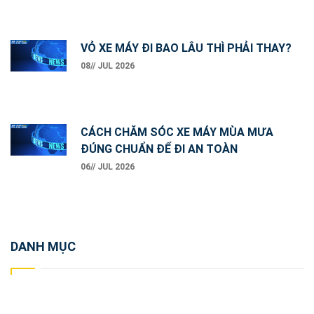
VỎ XE MÁY ĐI BAO LÂU THÌ PHẢI THAY?
08// JUL 2026
CÁCH CHĂM SÓC XE MÁY MÙA MƯA
ĐÚNG CHUẨN ĐỂ ĐI AN TOÀN
06// JUL 2026
DANH MỤC