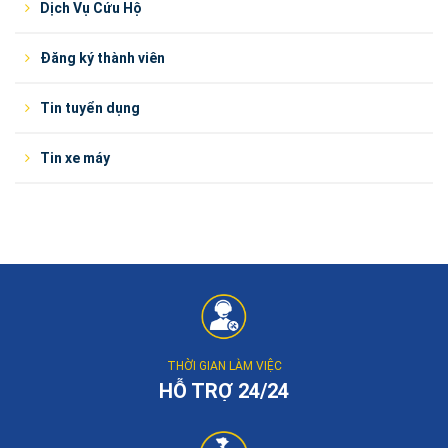
Dịch Vụ Cứu Hộ
Đăng ký thành viên
Tin tuyển dụng
Tin xe máy
THỜI GIAN LÀM VIỆC
HỖ TRỢ 24/24