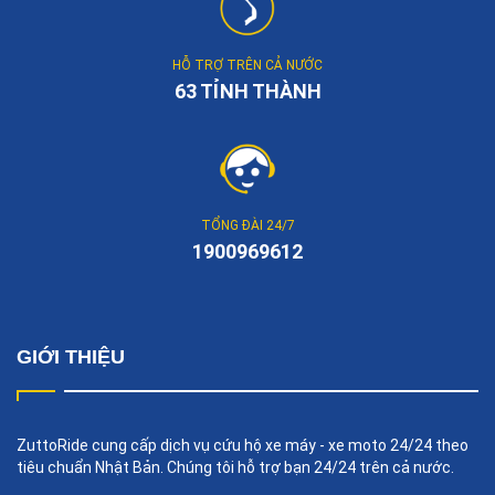
HỖ TRỢ TRÊN CẢ NƯỚC
63 TỈNH THÀNH
TỔNG ĐÀI 24/7
1900969612
GIỚI THIỆU
ZuttoRide cung cấp dịch vụ cứu hộ xe máy - xe moto 24/24 theo
tiêu chuẩn Nhật Bản. Chúng tôi hỗ trợ bạn 24/24 trên cả nước.