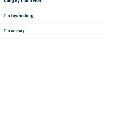
Đăng ký thành viên
Tin tuyển dụng
Tin xe máy