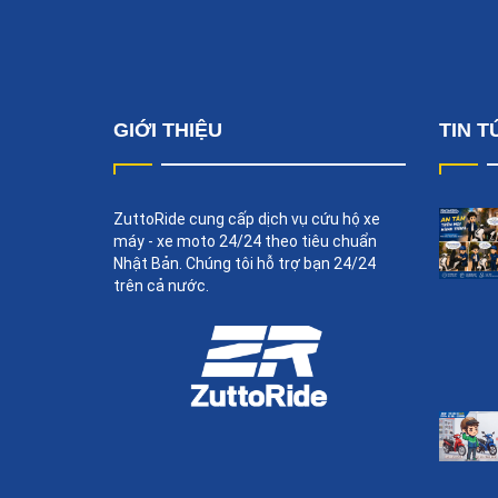
GIỚI THIỆU
TIN T
ZuttoRide cung cấp dịch vụ cứu hộ xe
máy - xe moto 24/24 theo tiêu chuẩn
Nhật Bản. Chúng tôi hỗ trợ bạn 24/24
trên cả nước.