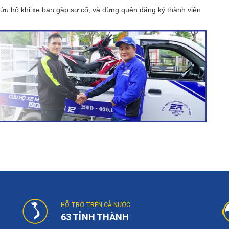
u hộ khi xe bạn gặp sự cố, và đừng quên đăng ký thành viên
HỖ TRỢ TRÊN CẢ NƯỚC
63 TỈNH THÀNH