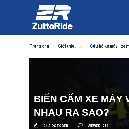
Trang chủ
Giới thiệu
Cứu hộ xe máy - xe 
BIỂN CẤM XE MÁY 
NHAU RA SAO?
04 //
OCTOBER
VIEWED:
953