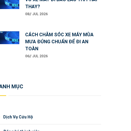
THAY?
08// JUL 2026
CÁCH CHĂM SÓC XE MÁY MÙA
MƯA ĐÚNG CHUẨN ĐỂ ĐI AN
TOÀN
06// JUL 2026
ANH MỤC
Dịch Vụ Cứu Hộ