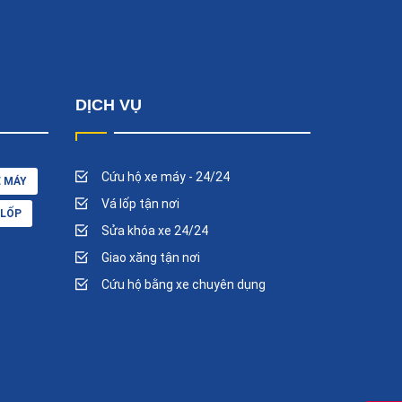
DỊCH VỤ
Cứu hộ xe máy - 24/24
E MÁY
Vá lốp tận nơi
 LỐP
Sửa khóa xe 24/24
Giao xăng tận nơi
Cứu hộ bằng xe chuyên dụng