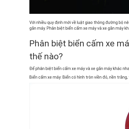
Với nhiều quy định mới về luật giao thông đường bộ nê
gắn máy. Phân biệt biển cấm xe máy và xe gắn máy kh
Phân biệt biển cấm xe m
thế nào?
Để phân biệt biển cấm xe máy và xe gắn máy khác nhau
Biển cấm xe máy: Biển có hình tròn viền đỏ, nền trắng,