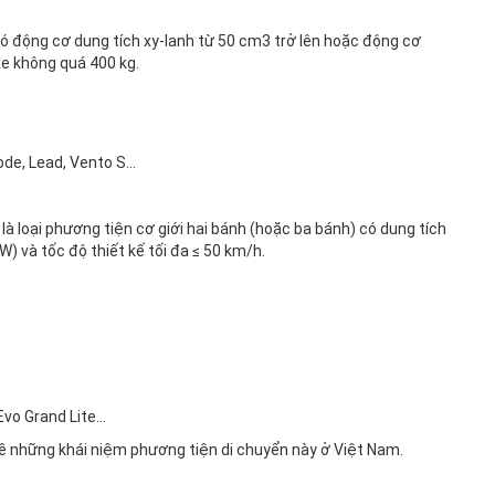
có động cơ dung tích xy-lanh từ 50 cm3 trở lên hoặc động cơ
e không quá 400 kg.
ode, Lead, Vento S...
 loại phương tiện cơ giới hai bánh (hoặc ba bánh) có dung tích
W) và tốc độ thiết kế tối đa ≤ 50 km/h.
Evo Grand Lite...
về những khái niệm phương tiện di chuyển này ở Việt Nam.