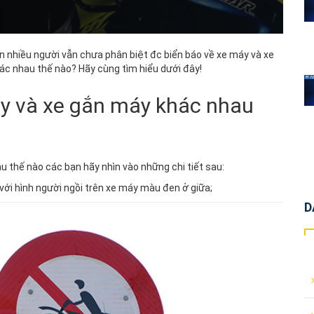
n nhiều người vẫn chưa phân biệt đc biển báo về xe máy và xe
ác nhau thế nào? Hãy cùng tìm hiểu dưới đây!
áy và xe gắn máy khác nhau
 thế nào các bạn hãy nhìn vào những chi tiết sau:
 với hình người ngồi trên xe máy màu đen ở giữa;
D